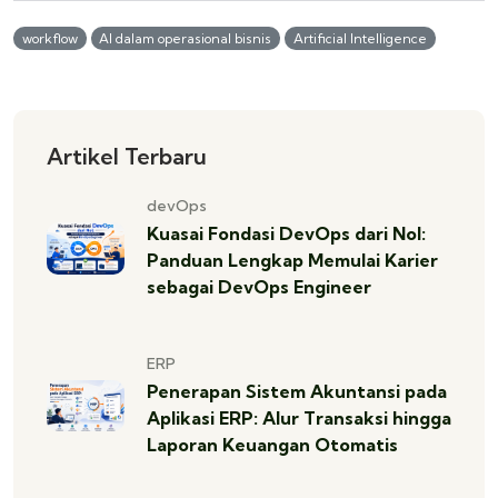
workflow
AI dalam operasional bisnis
Artificial Intelligence
Artikel Terbaru
devOps
Kuasai Fondasi DevOps dari Nol:
Panduan Lengkap Memulai Karier
sebagai DevOps Engineer
ERP
Penerapan Sistem Akuntansi pada
Aplikasi ERP: Alur Transaksi hingga
Laporan Keuangan Otomatis